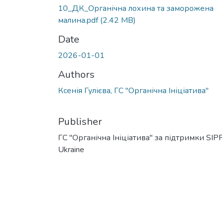
10_ДК_Органічна лохина та заморожена
малина.pdf
(2.42 MB)
Date
2026-01-01
Authors
Ксенія Гулієва, ГС "Органічна Ініціатива"
Publisher
ГС "Органічна Ініціатива" за підтримки SI
Ukraine