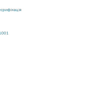
срифікація
/1001