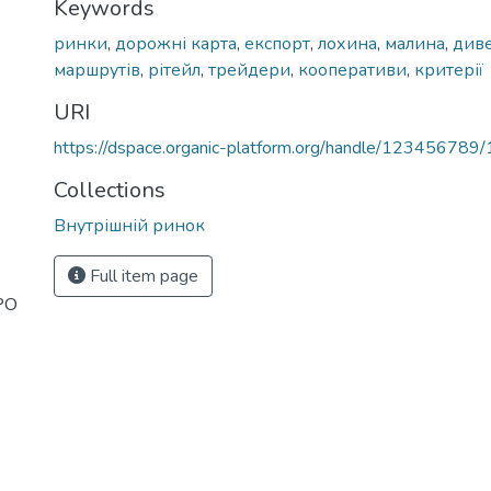
Keywords
ринки
,
дорожні карта
,
експорт
,
лохина
,
малина
,
диве
маршрутів
,
рітейл
,
трейдери
,
кооперативи
,
критерії
URI
https://dspace.organic-platform.org/handle/123456789
Collections
Внутрішній ринок
Full item page
PPO