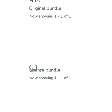
Files
Original bundle
Now showing
1 - 1 of 1
Loading...
License bundle
Now showing
1 - 1 of 1