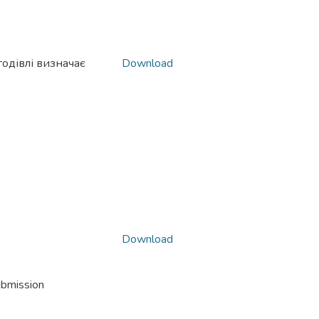
одівлі визначає
Download
Download
ubmission