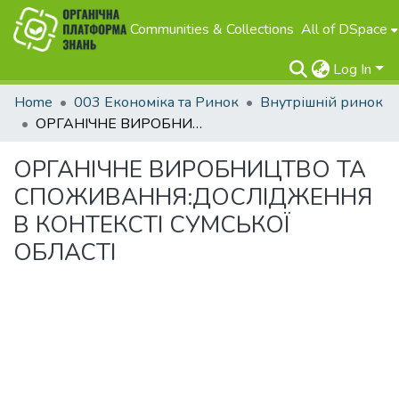
Communities & Collections
All of DSpace
Log In
Home
003 Економіка та Ринок
Внутрішній ринок
ОРГАНІЧНЕ ВИРОБНИЦТВО ТА СПОЖИВАННЯ:ДОСЛІДЖЕННЯ В КОНТЕКСТІ СУМСЬКОЇ ОБЛАСТІ
ОРГАНІЧНЕ ВИРОБНИЦТВО ТА
СПОЖИВАННЯ:ДОСЛІДЖЕННЯ
В КОНТЕКСТІ СУМСЬКОЇ
ОБЛАСТІ