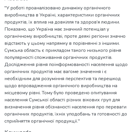
"У роботі проаналізовано динаміку органічного
виробництва в Україні, характеристики органічних
продуктів, їх вплив на довкілля та здоров’я людини.
Показано, що Україна має значний потенціал у
органічному виробництві, проте деякі регіони значно
відстають у цьому напрямку в порівнянні з іншими.
Сумська область є прикладом такого низького рівня
популярності споживання органічних продуктів.
Дослідження рівня поінформованості населення щодо
органічних продуктів має вагоме значення і є
необхідним для розуміння перспектив та перешкод
щодо впровадження органічного виробництва на
місцевому рівні. Тому було проведено опитування
населення Сумської області різних вікових груп для
визначення рівня обізнаності населення про переваги
органічних продуктів, їхніх уподобань та готовності до
сприйняття органічної продукції."