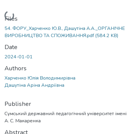
Loading...
Files
54. ФОРУ_Харченко Ю.В., Дашутіна А.А._ОРГАНІЧНЕ
ВИРОБНИЦТВО ТА СПОЖИВАННЯ.pdf
(584.2 KB)
Date
2024-01-01
Authors
Харченко Юлія Володимирівна
Дашутіна Аріна Андріївна
Publisher
Сумський державний педагогічний університет імені
А. С. Макаренка
Abstract