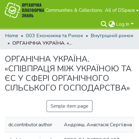
Communities & Collections
All of DSpace
Log In
Home
003 Економіка та Ринок
Внутрішній ринок
ОРГАНІЧНА УКРАЇНА. «СПІВПРАЦЯ МІЖ УКРАЇНОЮ ТА ЄС У СФЕРІ ОРГАНІЧНОГО СІЛЬСЬКОГО ГОСПОДАРСТВА»
ОРГАНІЧНА УКРАЇНА.
«СПІВПРАЦЯ МІЖ УКРАЇНОЮ ТА
ЄС У СФЕРІ ОРГАНІЧНОГО
СІЛЬСЬКОГО ГОСПОДАРСТВА»
Simple item page
dc.contributor.author
Андріяш, Анастасія Сергіївна