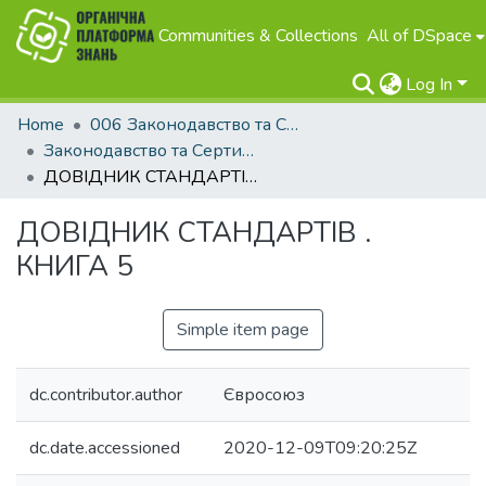
Communities & Collections
All of DSpace
Log In
Home
006 Законодавство та Сертифікація
Законодавство та Сертифікація
ДОВІДНИК СТАНДАРТІВ . КНИГА 5
ДОВІДНИК СТАНДАРТІВ .
КНИГА 5
Simple item page
dc.contributor.author
Євросоюз
dc.date.accessioned
2020-12-09T09:20:25Z