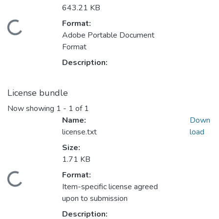
643.21 KB
Format:
Loading...
Adobe Portable Document
Format
Description:
License bundle
Now showing
1 - 1 of 1
Name:
Down
license.txt
load
Size:
1.71 KB
Format:
Loading...
Item-specific license agreed
upon to submission
Description: