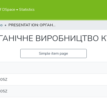
of DSpace
Statistics
во
PRESENTAT ION: ОРГАНІЧНЕ ВИРОБНИЦТВО КУРЕЙ
РГАНІЧНЕ ВИРОБНИЦТВО 
Simple item page
:05Z
:05Z