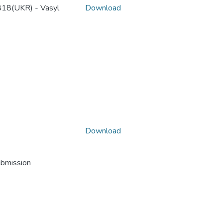
18(UKR) - Vasyl
Download
Download
ubmission