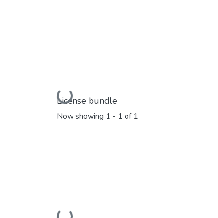
Loading...
License bundle
Now showing
1 - 1 of 1