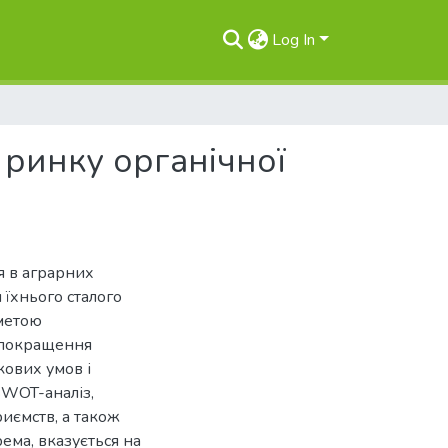
Log In
 ринку органічної
ня в аграрних
їхнього сталого
 метою
 покращення
кових умов і
SWOT-аналіз,
риємств, а також
рема, вказується на