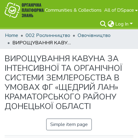
Communities & Collections
All of DSpace
Log In
Home
002 Рослинництво
Овочівництво
ВИРОЩУВАННЯ КАВУНА ЗА ІНТЕНСИВНОЇ ТА ОРГАНІЧНОЇ СИСТЕМИ ЗЕМЛЕРОБСТВА В УМОВАХ ФГ «ЩЕДРИЙ ЛАН» КРАМАТОРСЬКОГО РАЙОНУ ДОНЕЦЬКОЇ ОБЛАСТІ
ВИРОЩУВАННЯ КАВУНА ЗА
ІНТЕНСИВНОЇ ТА ОРГАНІЧНОЇ
СИСТЕМИ ЗЕМЛЕРОБСТВА В
УМОВАХ ФГ «ЩЕДРИЙ ЛАН»
КРАМАТОРСЬКОГО РАЙОНУ
ДОНЕЦЬКОЇ ОБЛАСТІ
Simple item page