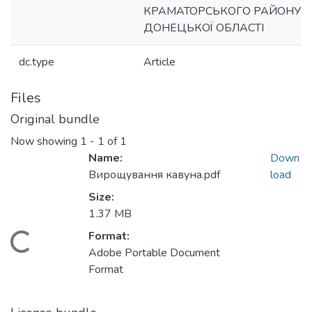
КРАМАТОРСЬКОГО РАЙОНУ
ДОНЕЦЬКОЇ ОБЛАСТІ
dc.type
Article
Files
Original bundle
Now showing
1 - 1 of 1
Name:
Down
Вирощування кавуна.pdf
load
Size:
1.37 MB
Format:
Loading...
Adobe Portable Document
Format