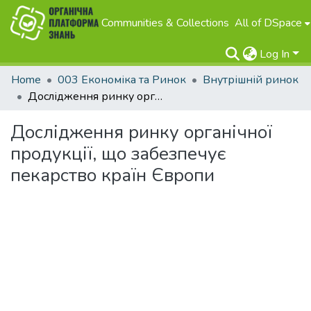
Communities & Collections
All of DSpace
Log In
Home
003 Економіка та Ринок
Внутрішній ринок
Дослідження ринку органічної продукції, що забезпечує пекарство країн Європи
Дослідження ринку органічної
продукції, що забезпечує
пекарство країн Європи