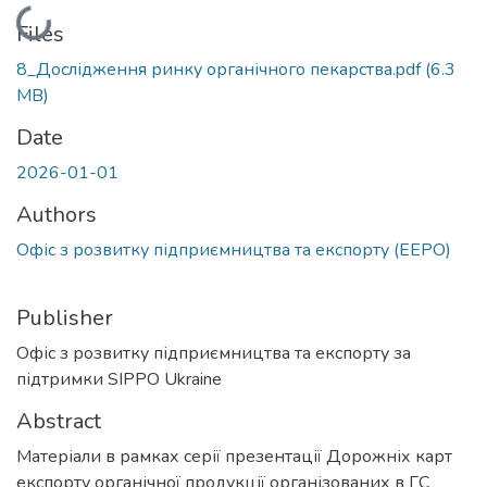
Loading...
Files
8_Дослідження ринку органічного пекарства.pdf
(6.3
MB)
Date
2026-01-01
Authors
Офіс з розвитку підприємництва та експорту (EEPO)
Publisher
Офіс з розвитку підприємництва та експорту за
підтримки SIPPO Ukraine
Abstract
Матеріали в рамках серії презентації Дорожніх карт
експорту органічної продукції організованих в ГС