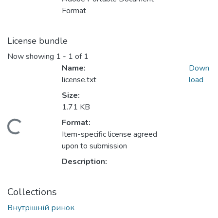
Format
License bundle
Now showing
1 - 1 of 1
Name:
Down
license.txt
load
Size:
1.71 KB
Format:
Loading...
Item-specific license agreed
upon to submission
Description:
Collections
Внутрішній ринок