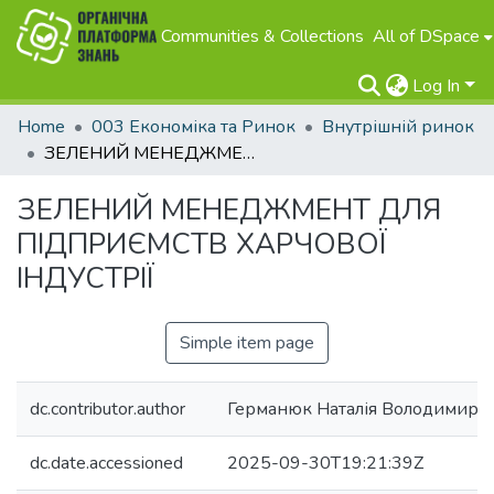
Communities & Collections
All of DSpace
Log In
Home
003 Економіка та Ринок
Внутрішній ринок
ЗЕЛЕНИЙ МЕНЕДЖМЕНТ ДЛЯ ПІДПРИЄМСТВ ХАРЧОВОЇ ІНДУСТРІЇ
ЗЕЛЕНИЙ МЕНЕДЖМЕНТ ДЛЯ
ПІДПРИЄМСТВ ХАРЧОВОЇ
ІНДУСТРІЇ
Simple item page
dc.contributor.author
Германюк Наталія Володимирів
dc.date.accessioned
2025-09-30T19:21:39Z