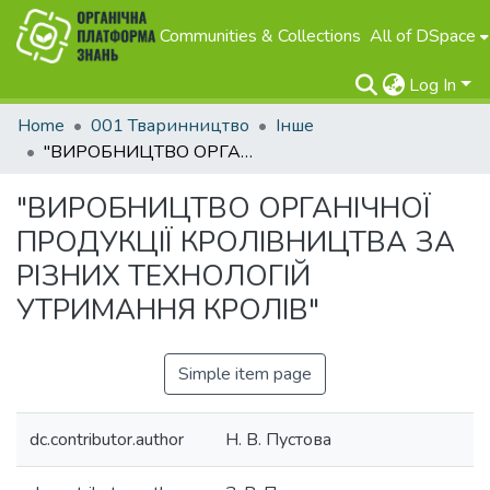
Communities & Collections
All of DSpace
Log In
Home
001 Тваринництво
Інше
"ВИРОБНИЦТВО ОРГАНІЧНОЇ ПРОДУКЦІЇ КРОЛІВНИЦТВА ЗА РІЗНИХ ТЕХНОЛОГІЙ УТРИМАННЯ КРОЛІВ"
"ВИРОБНИЦТВО ОРГАНІЧНОЇ
ПРОДУКЦІЇ КРОЛІВНИЦТВА ЗА
РІЗНИХ ТЕХНОЛОГІЙ
УТРИМАННЯ КРОЛІВ"
Simple item page
dc.contributor.author
Н. В. Пустова