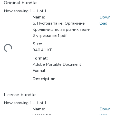
Original bundle
Now showing
1 - 1 of 1
Name:
Down
5. Пустова та ін._Органічне
load
кролівництво за різних техн-
й утримання1.pdf
Size:
ding...
940.41 KB
Format:
Adobe Portable Document
Format
Description:
License bundle
Now showing
1 - 1 of 1
Name:
Down