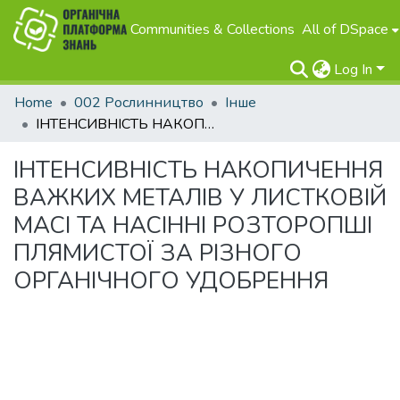
Communities & Collections
All of DSpace
Log In
Home
002 Рослинництво
Інше
ІНТЕНСИВНІСТЬ НАКОПИЧЕННЯ ВАЖКИХ МЕТАЛІВ У ЛИСТКОВІЙ МАСІ ТА НАСІННІ РОЗТОРОПШІ ПЛЯМИСТОЇ ЗА РІЗНОГО ОРГАНІЧНОГО УДОБРЕННЯ
ІНТЕНСИВНІСТЬ НАКОПИЧЕННЯ
ВАЖКИХ МЕТАЛІВ У ЛИСТКОВІЙ
МАСІ ТА НАСІННІ РОЗТОРОПШІ
ПЛЯМИСТОЇ ЗА РІЗНОГО
ОРГАНІЧНОГО УДОБРЕННЯ