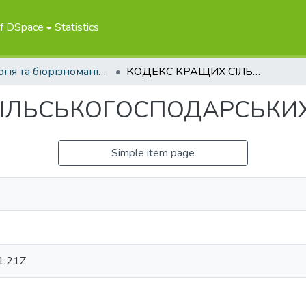
of DSpace
Statistics
Екологія та біорізноманіття
КОДЕКС КРАЩИХ СІЛЬСЬКОГОСПОДАРСЬКИХ ПРАКТИК
СІЛЬСЬКОГОСПОДАРСЬКИ
Simple item page
1:21Z