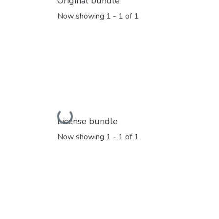
Original bundle
Now showing
1 - 1 of 1
Loading...
License bundle
Now showing
1 - 1 of 1