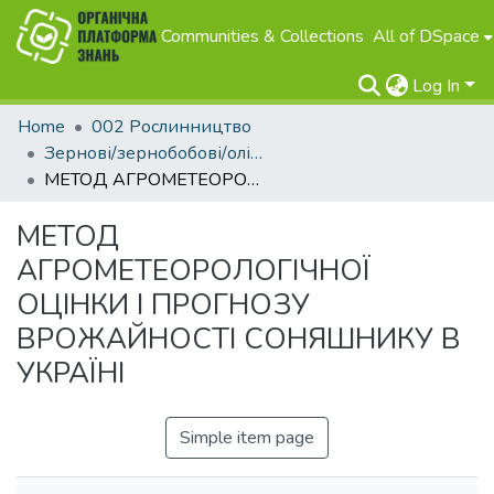
Communities & Collections
All of DSpace
Log In
Home
002 Рослинництво
Зернові/зернобобові/олійні
МЕТОД АГРОМЕТЕОРОЛОГІЧНОЇ ОЦІНКИ І ПРОГНОЗУ ВРОЖАЙНОСТІ СОНЯШНИКУ В УКРАЇНІ
МЕТОД
АГРОМЕТЕОРОЛОГІЧНОЇ
ОЦІНКИ І ПРОГНОЗУ
ВРОЖАЙНОСТІ СОНЯШНИКУ В
УКРАЇНІ
Simple item page