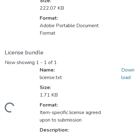
Size:
222.07 KB
Format:
Adobe Portable Document
Format
License bundle
Now showing
1 - 1 of 1
Name:
Down
license.txt
load
Size:
1.71 KB
Format:
Loading...
Item-specific license agreed
upon to submission
Description: