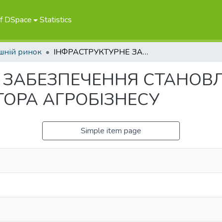
of DSpace
Statistics
шній ринок
ІНФРАСТРУКТУРНЕ ЗАБЕЗПЕЧЕННЯ СТАНОВЛЕННЯ ОРГАНІЧНОГО СЕКТОРА АГРОБІЗНЕСУ
 ЗАБЕЗПЕЧЕННЯ СТАНОВ
ТОРА АГРОБІЗНЕСУ
Simple item page