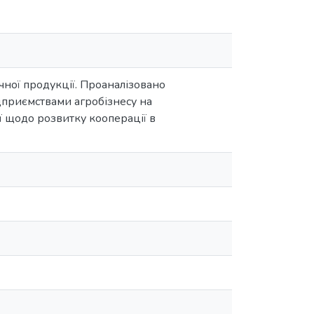
ної продукції. Проаналізовано
ідприємствами агробізнесу на
 щодо розвитку кооперації в