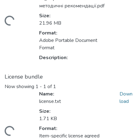
методичні рекомендації.pdf
Size:
Loading...
21.96 MB
Format:
Adobe Portable Document
Format
Description:
License bundle
Now showing
1 - 1 of 1
Name:
Down
license.txt
load
Size:
1.71 KB
Format:
Loading...
Item-specific license agreed