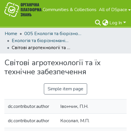
Communities & Collections
All of DSpace
Log In
Home
005 Екологія та біорізноманіття
Екологія та біорізноманіття
Світові агротехнології та їх технічне забезпечення
Світові агротехнології та їх
технічне забезпечення
Simple item page
dc.contributor.author
Івончик, П.Н.
dc.contributor.author
Косолап, М.П.