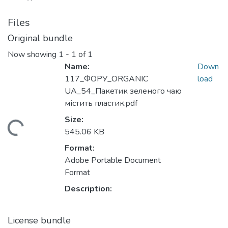
Files
Original bundle
Now showing
1 - 1 of 1
Name:
Down
117_ФОРУ_ORGANIC
load
UA_54_Пакетик зеленого чаю
містить пластик.pdf
Size:
Loading...
545.06 KB
Format:
Adobe Portable Document
Format
Description:
License bundle