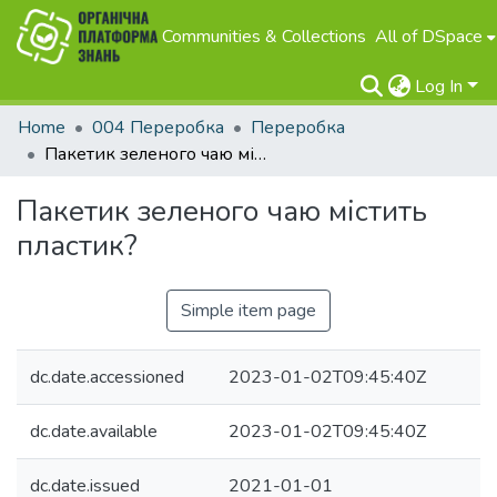
Communities & Collections
All of DSpace
Log In
Home
004 Переробка
Переробка
Пакетик зеленого чаю містить пластик?
Пакетик зеленого чаю містить
пластик?
Simple item page
dc.date.accessioned
2023-01-02T09:45:40Z
dc.date.available
2023-01-02T09:45:40Z
dc.date.issued
2021-01-01