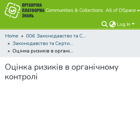
Communities & Collections
All of DSpace
Log In
Home
006 Законодавство та Сертифікація
Законодавство та Сертифікація
Оцінка ризиків в органічному контролі
Оцінка ризиків в органічному
контролі