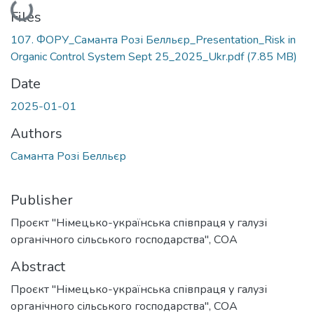
Loading...
Files
107. ФОРУ_Саманта Розі Белльєр_Presentation_Risk in
Organic Control System Sept 25_2025_Ukr.pdf
(7.85 MB)
Date
2025-01-01
Authors
Саманта Розі Белльєр
Publisher
Проєкт "Німецько-українська співпраця у галузі
органічного сільського господарства", СОА
Abstract
Проєкт "Німецько-українська співпраця у галузі
органічного сільського господарства", СОА