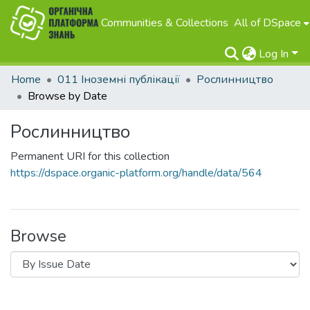
Communities & Collections
All of DSpace
Log In
Home
011 Іноземні публікації
Рослинництво
Browse by Date
Рослинництво
Permanent URI for this collection
https://dspace.organic-platform.org/handle/data/564
Browse