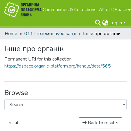
Communities & Collections
All of DSpace
Log In
Home
011 Іноземні публікації
Інше про органік
Інше про органік
Permanent URI for this collection
https://dspace.organic-platform.org/handle/data/565
Browse
Back to results
results