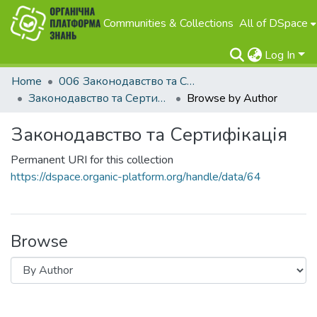
Communities & Collections
All of DSpace
Log In
Home
006 Законодавство та Сертифікація
Законодавство та Сертифікація
Browse by Author
Законодавство та Сертифікація
Permanent URI for this collection
https://dspace.organic-platform.org/handle/data/64
Browse