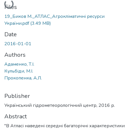
Files
19_Биков М._АТЛАС_Агрокліматичні ресурси
України.pdf
(3.49 MB)
Date
2016-01-01
Authors
Адаменко, Т.І.
Кульбіди, М.І.
Прокопенка, А.Л.
Publisher
Український гідрометеорологічний центр, 2016 р.
Abstract
"В Атласі наведені середні багаторічні характеристики