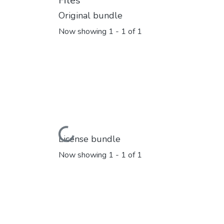
Files
Original bundle
Now showing
1 - 1 of 1
Loading...
License bundle
Now showing
1 - 1 of 1