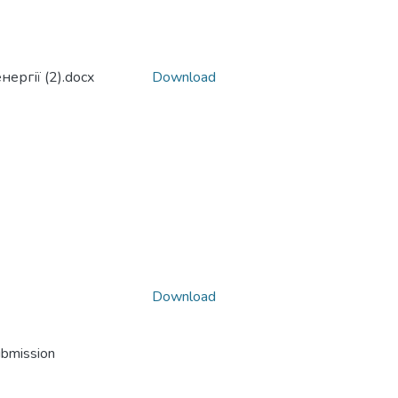
ергії (2).docx
Download
Download
ubmission