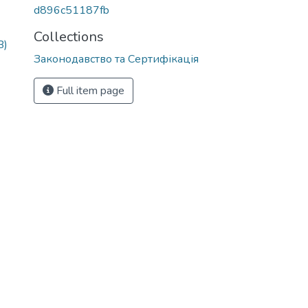
d896c51187fb
Collections
B)
Законодавство та Сертифікація
Full item page