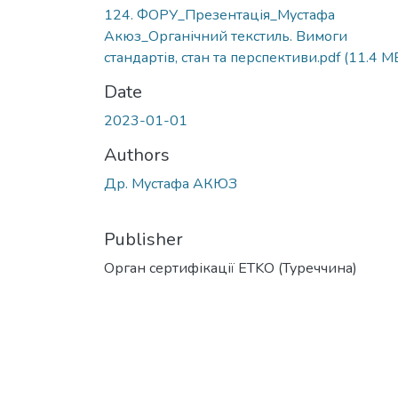
124. ФОРУ_Презентація_Мустафа
Акюз_Органічний текстиль. Вимоги
стандартів, стан та перспективи.pdf
(11.4 M
Date
2023-01-01
Authors
Др. Мустафа АКЮЗ
Publisher
Орган сертифікації ETKO (Туреччина)