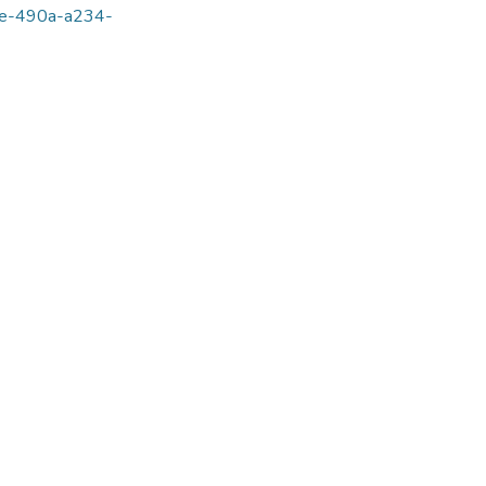
aae-490a-a234-