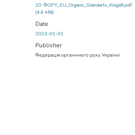
20. ФОРУ_EU_Organic_Standarts_Kniga8.pdf
(4.6 MB)
Date
2023-01-01
Publisher
Федерація органічного руху України