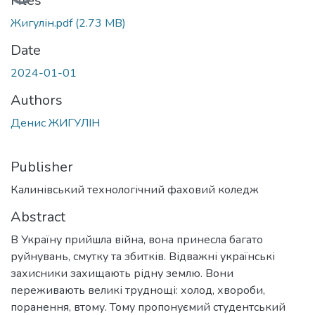
Files
Жигулін.pdf
(2.73 MB)
Date
2024-01-01
Authors
Денис ЖИГУЛІН
Publisher
Калинівський технологічний фаховий коледж
Abstract
В Україну прийшла війна, вона принесла багато
руйнувань, смутку та збитків. Відважні українські
захисники захищають рідну землю. Вони
переживають великі труднощі: холод, хвороби,
поранення, втому. Тому пропонуємий студентський