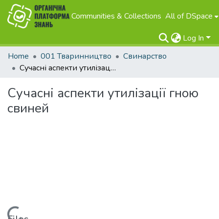
Communities & Collections
All of DSpace
Log In
Home
001 Тваринництво
Свинарство
Сучасні аспекти утилізації гною свиней
Сучасні аспекти утилізації гною
свиней