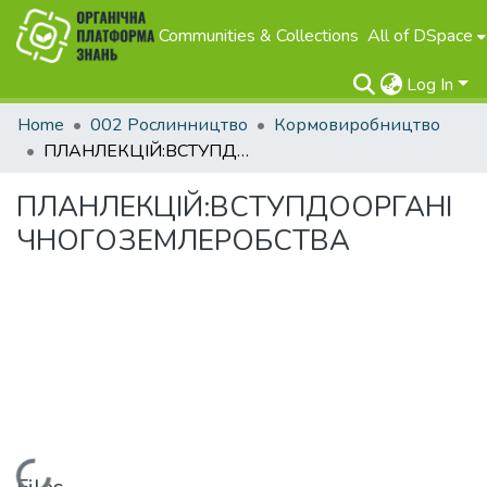
Communities & Collections
All of DSpace
Log In
Home
002 Рослинництво
Кормовиробництво
ПЛАНЛЕКЦІЙ:ВСТУПДООРГАНІЧНОГОЗЕМЛЕРОБСТВА
ПЛАНЛЕКЦІЙ:ВСТУПДООРГАНІ
ЧНОГОЗЕМЛЕРОБСТВА
Loading...