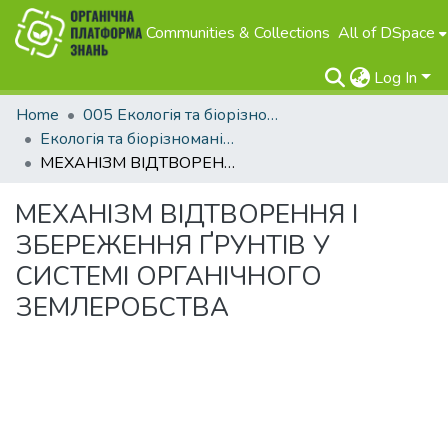
Communities & Collections
All of DSpace
Log In
Home
005 Екологія та біорізноманіття
Екологія та біорізноманіття
МЕХАНІЗМ ВІДТВОРЕННЯ І ЗБЕРЕЖЕННЯ ҐРУНТІВ У СИСТЕМІ ОРГАНІЧНОГО ЗЕМЛЕРОБСТВА
МЕХАНІЗМ ВІДТВОРЕННЯ І
ЗБЕРЕЖЕННЯ ҐРУНТІВ У
СИСТЕМІ ОРГАНІЧНОГО
ЗЕМЛЕРОБСТВА