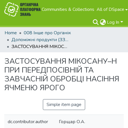
Communities & Collections
All of DSpace
Log In
Home
008 Інше про Органік
Допоміжні продукти (ЗЗР, добрива та інше)
ЗАСТОСУВАННЯ МІКОСАНУ–Н ПРИ ПЕРЕДПОСІВНІЙ ТА ЗАВЧАСНІЙ ОБРОБЦІ НАСІННЯ ЯЧМЕНЮ ЯРОГО
ЗАСТОСУВАННЯ МІКОСАНУ–Н
ПРИ ПЕРЕДПОСІВНІЙ ТА
ЗАВЧАСНІЙ ОБРОБЦІ НАСІННЯ
ЯЧМЕНЮ ЯРОГО
Simple item page
dc.contributor.author
Горщар О.А.