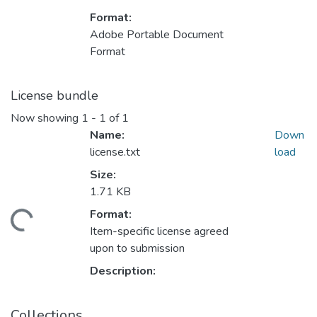
Format:
Adobe Portable Document
Format
License bundle
Now showing
1 - 1 of 1
Name:
Down
license.txt
load
Size:
1.71 KB
Format:
Loading...
Item-specific license agreed
upon to submission
Description:
Collections