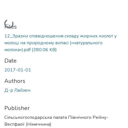
Loading...
Files
12_Зразки співвідношення складу жирних кислот у
молоці на природному випасі («натурального
молока»).pdf
(380.06 KB)
Date
2017-01-01
Authors
Д-р Лайзен
Publisher
Сільськогосподарська палата Північного Рейну-
Вестфалії (Німеччина)