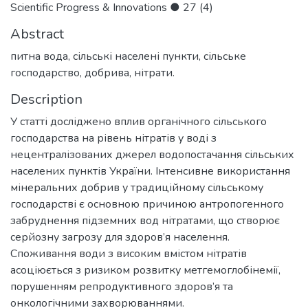
Scientific Progress & Innovations ● 27 (4)
Abstract
питна вода, сільські населені пункти, сільське
господарство, добрива, нітрати.
Description
У статті досліджено вплив органічного сільського
господарства на рівень нітратів у воді з
нецентралізованих джерел водопостачання сільських
населених пунктів України. Інтенсивне використання
мінеральних добрив у традиційному сільському
господарстві є основною причиною антропогенного
забруднення підземних вод нітратами, що створює
серйозну загрозу для здоров’я населення.
Споживання води з високим вмістом нітратів
асоціюється з ризиком розвитку метгемоглобінемії,
порушенням репродуктивного здоров’я та
онкологічними захворюваннями.