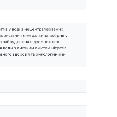
ратів у воді з нецентралізованих
икористання мінеральних добрив у
го забруднення підземних вод
 води з високим вмістом нітратів
вного здоров’я та онкологічними