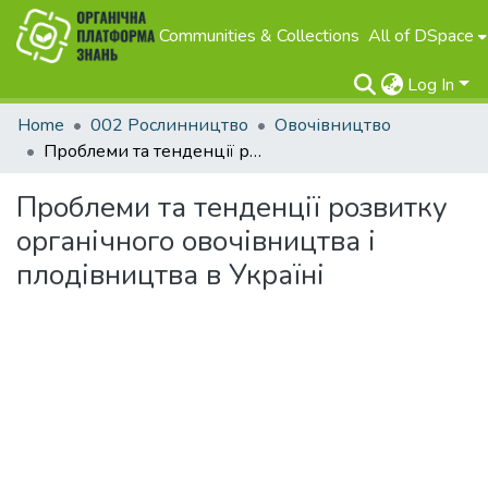
Communities & Collections
All of DSpace
Log In
Home
002 Рослинництво
Овочівництво
Проблеми та тенденції розвитку органічного овочівництва і плодівництва в Україні
Проблеми та тенденції розвитку
органічного овочівництва і
плодівництва в Україні