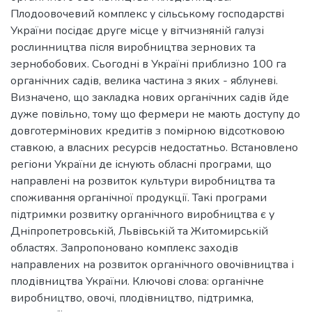
Плодоовочевий комплекс у сільському господарстві
України посідає друге місце у вітчизняній галузі
рослинництва після виробництва зернових та
зернобобових. Сьогодні в Україні приблизно 100 га
органічних садів, велика частина з яких - яблуневі.
Визначено, що закладка нових органічних садів йде
дуже повільно, тому що фермери не мають доступу до
довготермінових кредитів з помірною відсотковою
ставкою, а власних ресурсів недостатньо. Встановлено
регіони України де існують обласні програми, що
направлені на розвиток культури виробництва та
споживання органічної продукції. Такі програми
підтримки розвитку органічного виробництва є у
Дніпропетровській, Львівській та Житомирській
областях. Запропоновано комплекс заходів
направлених на розвиток органічного овочівництва і
плодівництва України. Ключові слова: органічне
виробництво, овочі, плодівництво, підтримка,