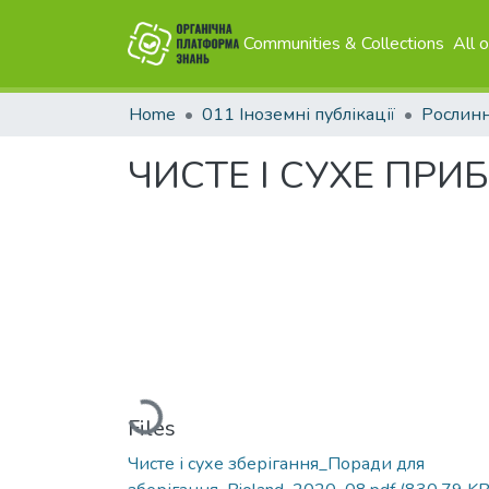
Communities & Collections
All 
Home
011 Іноземні публікації
Рослин
ЧИСТЕ І СУХЕ ПРИБ
Loading...
Files
Чисте і сухе зберігання_Поради для