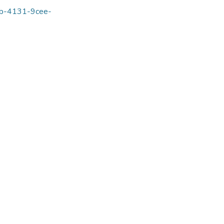
f1b-4131-9cee-