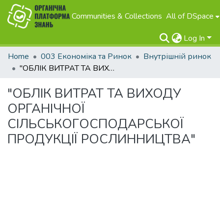
Communities & Collections
All of DSpace
Log In
Home
003 Економіка та Ринок
Внутрішній ринок
"ОБЛІК ВИТРАТ ТА ВИХОДУ ОРГАНІЧНОЇ СІЛЬСЬКОГОСПОДАРСЬКОЇ ПРОДУКЦІЇ РОСЛИННИЦТВА"
"ОБЛІК ВИТРАТ ТА ВИХОДУ
ОРГАНІЧНОЇ
СІЛЬСЬКОГОСПОДАРСЬКОЇ
ПРОДУКЦІЇ РОСЛИННИЦТВА"