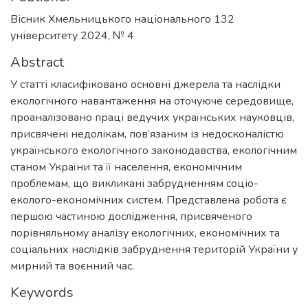
Вісник Хмельницького національного 132
університету 2024, № 4
Abstract
У статті класифіковано основні джерела та наслідки
екологічного навантаження на оточуюче середовище,
проаналізовано праці ведучих українських науковців,
присвячені недолікам, пов’язаним із недосконалістю
українського екологічного законодавства, екологічним
станом України та її населення, економічним
проблемам, що викликані забрудненням соціо-
еколого-економічних систем. Представлена робота є
першою частиною дослідження, присвяченого
порівняльному аналізу екологічних, економічних та
соціальних наслідків забруднення територій України у
мирний та воєнний час.
Keywords