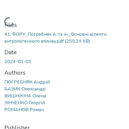
Loading...
Files
41. ФОРУ_Погребняк А. та ін._Основні аспекти
антропогенного впливу.pdf
(250.24 KB)
Date
2024-01-01
Authors
ПОГРЕБНЯК Андрій
БАЗИК Олександр
ВИШНІКІНА Олена
ЗІНЧЕНКО Георгій
РОМАНОВ Роман
Publisher