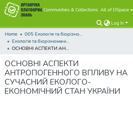
Communities & Collections
All of DSpace
Log In
Home
005 Екологія та біорізноманіття
Екологія та біорізноманіття
ОСНОВНІ АСПЕКТИ АНТРОПОГЕННОГО ВПЛИВУ НА СУЧАСНИЙ ЕКОЛОГО-ЕКОНОМІЧНИЙ СТАН УКРАЇНИ
ОСНОВНІ АСПЕКТИ
АНТРОПОГЕННОГО ВПЛИВУ НА
СУЧАСНИЙ ЕКОЛОГО-
ЕКОНОМІЧНИЙ СТАН УКРАЇНИ