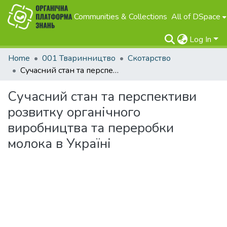
Communities & Collections
All of DSpace
Log In
Home
001 Тваринництво
Скотарство
Сучасний стан та перспективи розвитку органічного виробництва та переробки молока в Україні
Сучасний стан та перспективи
розвитку органічного
виробництва та переробки
молока в Україні