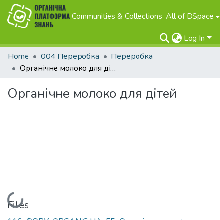
Communities & Collections
All of DSpace
Log In
Home
004 Переробка
Переробка
Органічне молоко для дітей
Органічне молоко для дітей
Loading...
Files