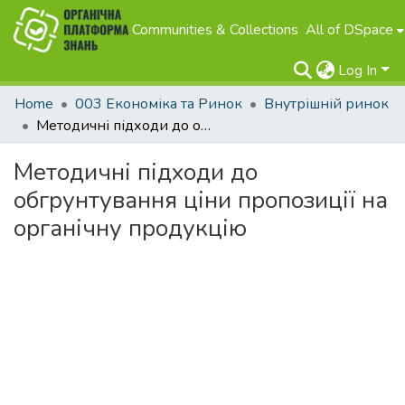
Communities & Collections
All of DSpace
Log In
Home
003 Економіка та Ринок
Внутрішній ринок
Методичні підходи до обгрунтування ціни пропозиції на органічну продукцію
Методичні підходи до
обгрунтування ціни пропозиції на
органічну продукцію