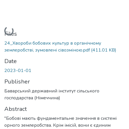
Loading...
Files
24_Хвороби бобових культур в органічному
землеробстві, зумовлені сівозміною.pdf
(411.01 KB)
Date
2023-01-01
Publisher
Баварський державний інститут сільського
господарства (Німеччина)
Abstract
"Бобові мають фундаментальне значення в системі
орного землеробства. Крім імісій, вони є єдиним