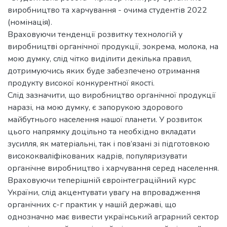
виробництво та харчування - очима студентів 2022
(номінація).
Враховуючи тенденції розвитку технологій у
виробництві органічної продукції, зокрема, молока, на
мою думку, слід чітко виділити декілька правил,
дотримуючись яких буде забезпечено отримання
продукту високої конкурентної якості.
Cлід зазначити, що виробництво органічної продукції
наразі, на мою думку, є запорукою здорового
майбутнього населення нашої планети. У розвиток
цього напрямку доцільно та необхідно вкладати
зусилля, як матеріальні, так і пов’язані зі підготовкою
висококваліфікованих кадрів, популяризувати
органічне виробництво і харчування серед населення.
Враховуючи теперішній євроінтеграційний курс
України, слід акцентувати увагу на впровадження
органічних с-г практик у нашій державі, що
однозначно має вивести український аграрний сектор