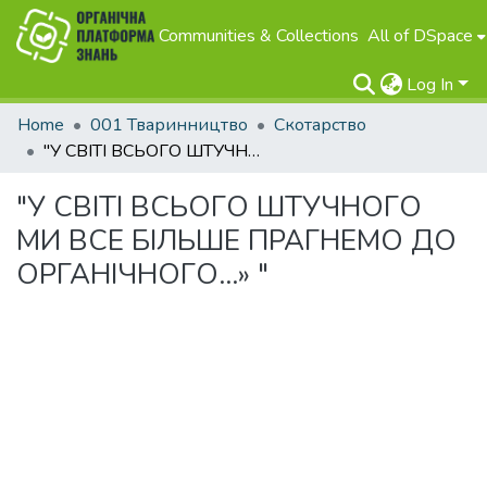
Communities & Collections
All of DSpace
Log In
Home
001 Тваринництво
Скотарство
"У СВІТІ ВСЬОГО ШТУЧНОГО МИ ВСЕ БІЛЬШЕ ПРАГНЕМО ДО ОРГАНІЧНОГО…» "
"У СВІТІ ВСЬОГО ШТУЧНОГО
МИ ВСЕ БІЛЬШЕ ПРАГНЕМО ДО
ОРГАНІЧНОГО…» "