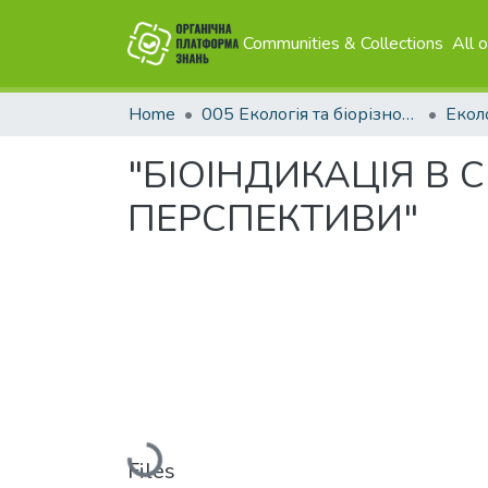
Communities & Collections
All 
Home
005 Екологія та біорізноманіття
"БІОІНДИКАЦІЯ В 
ПЕРСПЕКТИВИ"
Loading...
Files