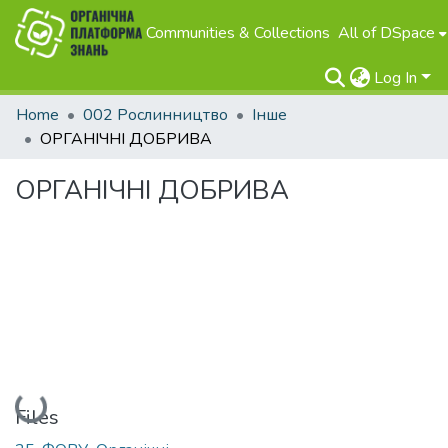
Communities & Collections
All of DSpace
Log In
Home
002 Рослинництво
Інше
ОРГАНІЧНІ ДОБРИВА
ОРГАНІЧНІ ДОБРИВА
Loading...
Files