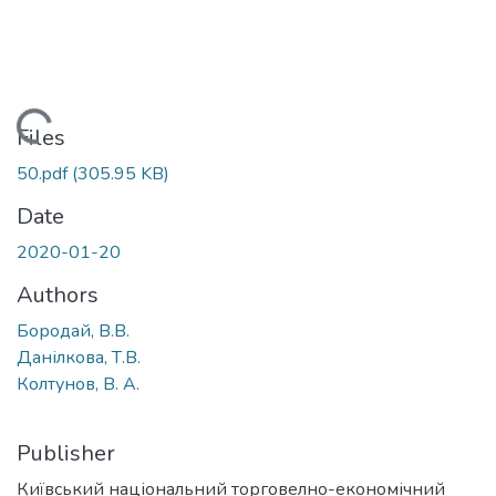
Loading...
Files
50.pdf
(305.95 KB)
Date
2020-01-20
Authors
Бородай, В.В.
Данілкова, Т.В.
Колтунов, В. А.
Publisher
Київський національний торговелно-економічний