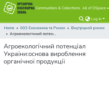
Communities & Collections
All of DSpace
Log In
Home
003 Економіка та Ринок
Внутрішній ринок
Агроекологічний потенціал України:основа вироблення органічної продукції
Агроекологічний потенціал
України:основа вироблення
органічної продукції