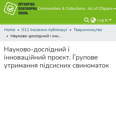
Communities & Collections
All of DSpace
Log In
Home
011 Іноземні публікації
Тваринництво
Науково-дослідний і інноваційний проєкт. Групове утримання підсисних свиноматок
Науково-дослідний і
інноваційний проєкт. Групове
утримання підсисних свиноматок