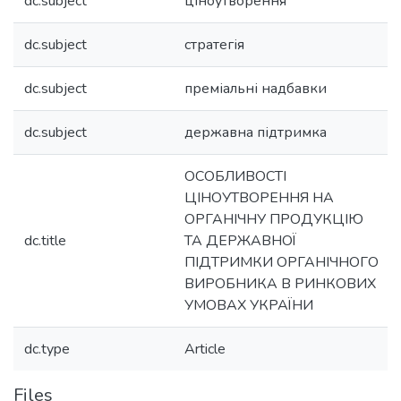
dc.subject
ціноутворення
dc.subject
стратегія
dc.subject
преміальні надбавки
dc.subject
державна підтримка
ОСОБЛИВОСТІ
ЦІНОУТВОРЕННЯ НА
ОРГАНІЧНУ ПРОДУКЦІЮ
dc.title
ТА ДЕРЖАВНОЇ
ПІДТРИМКИ ОРГАНІЧНОГО
ВИРОБНИКА В РИНКОВИХ
УМОВАХ УКРАЇНИ
dc.type
Article
Files