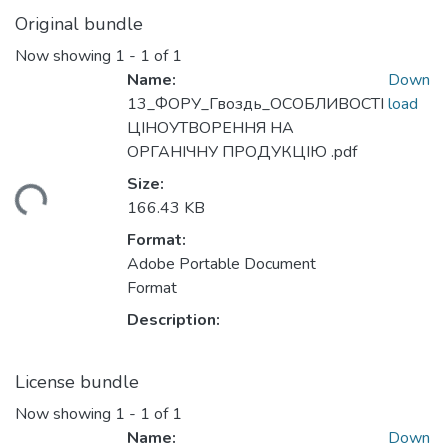
Original bundle
Now showing
1 - 1 of 1
Name:
Down
13_ФОРУ_Гвоздь_ОСОБЛИВОСТІ
load
ЦІНОУТВОРЕННЯ НА
ОРГАНІЧНУ ПРОДУКЦІЮ .pdf
Size:
ding...
166.43 KB
Format:
Adobe Portable Document
Format
Description:
License bundle
Now showing
1 - 1 of 1
Name:
Down