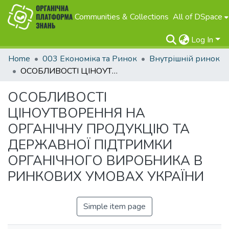
Communities & Collections
All of DSpace
Log In
Home
003 Економіка та Ринок
Внутрішній ринок
ОСОБЛИВОСТІ ЦІНОУТВОРЕННЯ НА ОРГАНІЧНУ ПРОДУКЦІЮ ТА ДЕРЖАВНОЇ ПІДТРИМКИ ОРГАНІЧНОГО ВИРОБНИКА В РИНКОВИХ УМОВАХ УКРАЇНИ
ОСОБЛИВОСТІ
ЦІНОУТВОРЕННЯ НА
ОРГАНІЧНУ ПРОДУКЦІЮ ТА
ДЕРЖАВНОЇ ПІДТРИМКИ
ОРГАНІЧНОГО ВИРОБНИКА В
РИНКОВИХ УМОВАХ УКРАЇНИ
Simple item page