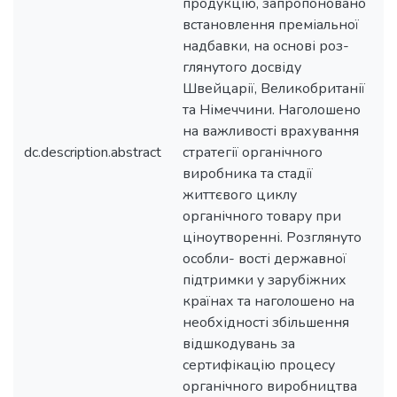
продукцію, запропоновано
встановлення преміальної
надбавки, на основі роз-
глянутого досвіду
Швейцарії, Великобританії
та Німеччини. Наголошено
на важливості врахування
dc.description.abstract
стратегії органічного
виробника та стадії
життєвого циклу
органічного товару при
ціноутворенні. Розглянуто
особли- вості державної
підтримки у зарубіжних
країнах та наголошено на
необхідності збільшення
відшкодувань за
сертифікацію процесу
органічного виробництва