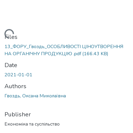
Loading...
Files
13_ФОРУ_Гвоздь_ОСОБЛИВОСТІ ЦІНОУТВОРЕННЯ
НА ОРГАНІЧНУ ПРОДУКЦІЮ .pdf
(166.43 KB)
Date
2021-01-01
Authors
Гвоздь, Оксана Миколаївна
Publisher
Економіка та суспільство