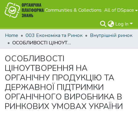
Communities & Collections
All of DSpace
Log In
Home
003 Економіка та Ринок
Внутрішній ринок
ОСОБЛИВОСТІ ЦІНОУТВОРЕННЯ НА ОРГАНІЧНУ ПРОДУКЦІЮ ТА ДЕРЖАВНОЇ ПІДТРИМКИ ОРГАНІЧНОГО ВИРОБНИКА В РИНКОВИХ УМОВАХ УКРАЇНИ
ОСОБЛИВОСТІ
ЦІНОУТВОРЕННЯ НА
ОРГАНІЧНУ ПРОДУКЦІЮ ТА
ДЕРЖАВНОЇ ПІДТРИМКИ
ОРГАНІЧНОГО ВИРОБНИКА В
РИНКОВИХ УМОВАХ УКРАЇНИ