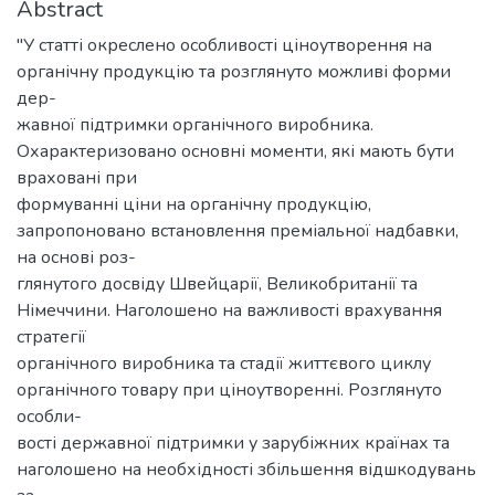
Abstract
"У статті окреслено особливості ціноутворення на
органічну продукцію та розглянуто можливі форми
дер-
жавної підтримки органічного виробника.
Охарактеризовано основні моменти, які мають бути
враховані при
формуванні ціни на органічну продукцію,
запропоновано встановлення преміальної надбавки,
на основі роз-
глянутого досвіду Швейцарії, Великобританії та
Німеччини. Наголошено на важливості врахування
стратегії
органічного виробника та стадії життєвого циклу
органічного товару при ціноутворенні. Розглянуто
особли-
вості державної підтримки у зарубіжних країнах та
наголошено на необхідності збільшення відшкодувань