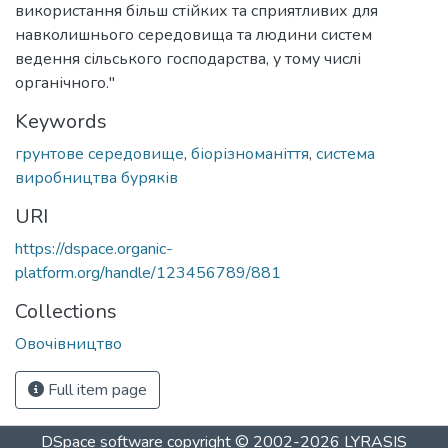
використання більш стійких та сприятливих для
навколишнього середовища та людини систем
ведення сільського господарства, у тому числі
органічного."
Keywords
грунтове середовище
,
біорізноманіття
,
система
виробництва буряків
URI
https://dspace.organic-
platform.org/handle/123456789/881
Collections
Овочівництво
Full item page
DSpace software
copyright © 2002-2026
LYRASIS