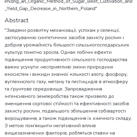
imizing_an_Organic_Method_of_Sugar_Beet_Cultivation_and
_Yield_Gap_Decrease_in_Northern_Poland"
Abstract
"Завдяки розвитку механізації, успіхам у селекції,
застосуванню синтетичних засобів захисту рослин і
добрив урожайність більшості сільськогосподарських
культур помітно зросла. Однак побічні ефекти
підвищення продуктивності сільського господарства
важко усунути: несприятливі зміни природних
екосистем і викиди значної кількості азоту, фосфору,
вуглекислого газу, метану та пестицидів в атмосферу
та ґрунтове середовище. Запровадження
інтенсивного землеробства також призвело до
зменшення сортової стійкості та ефективності засобів
захисту рослин, подальшого збільшення собівартості
вирощування, а також підвищення їх хімічного складу.
З метою пом’якшити негативний вплив
вищезазначених факторів, робляться ставки на